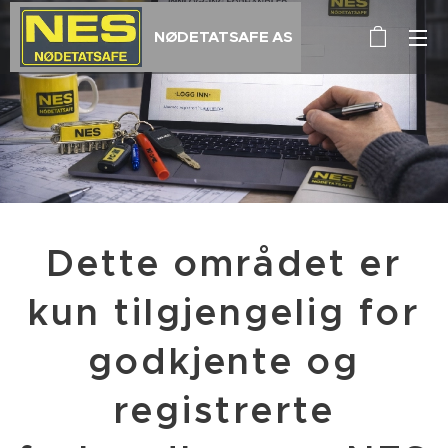
NØDETATSAFE AS
Dette området er
kun tilgjengelig for
godkjente og
registrerte