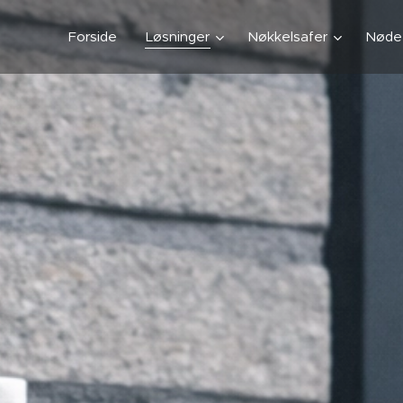
Forside
Løsninger
Nøkkelsafer
Nødet