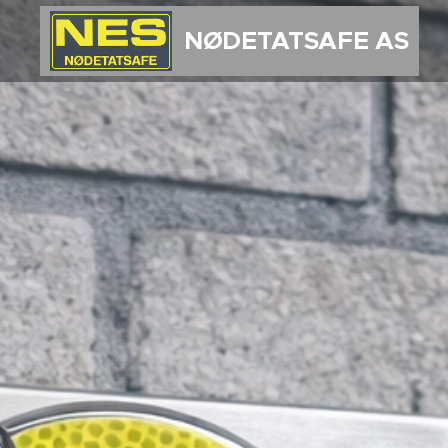
NØDETATSAFE AS