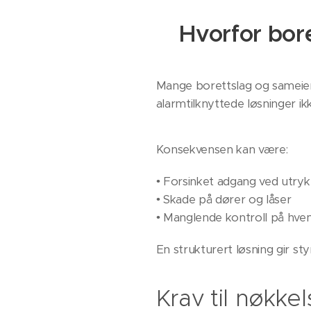
Hvorfor bore
Mange borettslag og sameier 
alarmtilknyttede løsninger ikke
Konsekvensen kan være:
• Forsinket adgang ved utryk
• Skade på dører og låser
• Manglende kontroll på hv
En strukturert løsning gir s
Krav til nøkkel