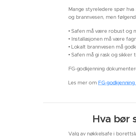
Mange styreledere spør hva 
og brannvesen, men følgende
• Safen må være robust og 
• Installasjonen må være fag
• Lokalt brannvesen må godk
• Safen må gi rask og sikker 
FG-godkjenning dokumenterer
Les mer om
FG-godkjennin
Hva bør 
Valg av nøkkelsafe i borettsl