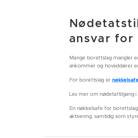
Nødetatsti
ansvar for
Mange borettslag mangler en s
ankommer og hoveddører er lå
For borettslag er
nøkkelsaf
Les mer om nødetattilgang i
En nøkkelsafe for borettslag
aktivering, samtidig som styr