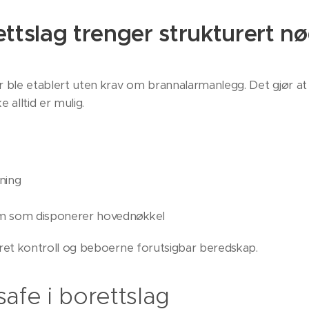
ttslag trenger strukturert n
ble etablert uten krav om brannalarmanlegg. Det gjør at t
 alltid er mulig.
ning
em som disponerer hovednøkkel
tyret kontroll og beboerne forutsigbar beredskap.
safe i borettslag