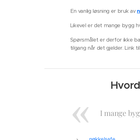
En vanlig løsning er bruk av
n
Likevel er det mange bygg hv
Spørsmålet er derfor ikke ba
tilgang når det gjelder. Link ti
Hvord
I mange byg
nøkkelsafe