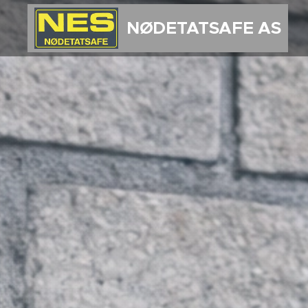
NØDETATSAFE AS