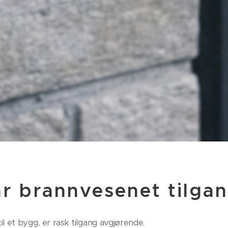
r brannvesenet tilgan
l et bygg, er rask tilgang avgjørende.