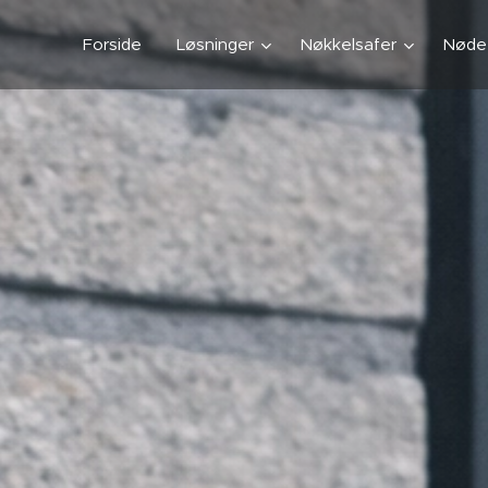
Forside
Løsninger
Nøkkelsafer
Nødet