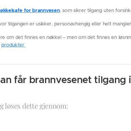
økkelsafe for brannvesen
, som sikrer tilgang uten forsink
or tilgangen er usikker, personavhengig eller helt mangler
re om det finnes en nøkkel – men om det finnes en løsnin
l
produkter
an får brannvesenet tilgang 
g løses dette gjennom: