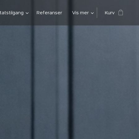
atstilgang
Referanser
Vis mer
Kurv