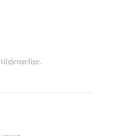
tilgjengelige.
venser.