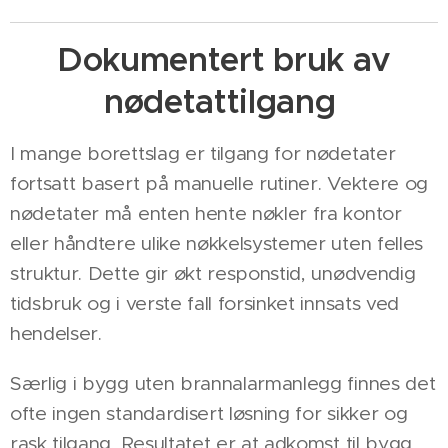
Dokumentert bruk av
nødetattilgang
I mange borettslag er tilgang for nødetater
fortsatt basert på manuelle rutiner. Vektere og
nødetater må enten hente nøkler fra kontor
eller håndtere ulike nøkkelsystemer uten felles
struktur. Dette gir økt responstid, unødvendig
tidsbruk og i verste fall forsinket innsats ved
hendelser.
Særlig i bygg uten brannalarmanlegg finnes det
ofte ingen standardisert løsning for sikker og
rask tilgang. Resultatet er at adkomst til bygg