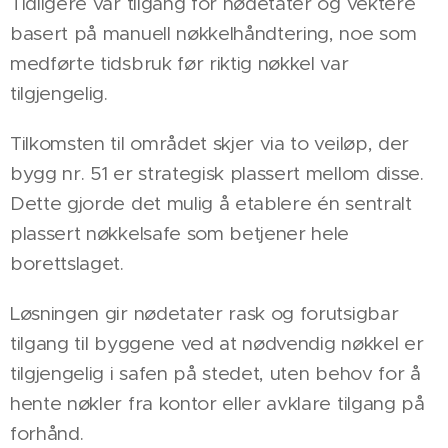
Tidligere var tilgang for nødetater og vektere
basert på manuell nøkkelhåndtering, noe som
medførte tidsbruk før riktig nøkkel var
tilgjengelig.
Tilkomsten til området skjer via to veiløp, der
bygg nr. 51 er strategisk plassert mellom disse.
Dette gjorde det mulig å etablere én sentralt
plassert nøkkelsafe som betjener hele
borettslaget.
Løsningen gir nødetater rask og forutsigbar
tilgang til byggene ved at nødvendig nøkkel er
tilgjengelig i safen på stedet, uten behov for å
hente nøkler fra kontor eller avklare tilgang på
forhånd.