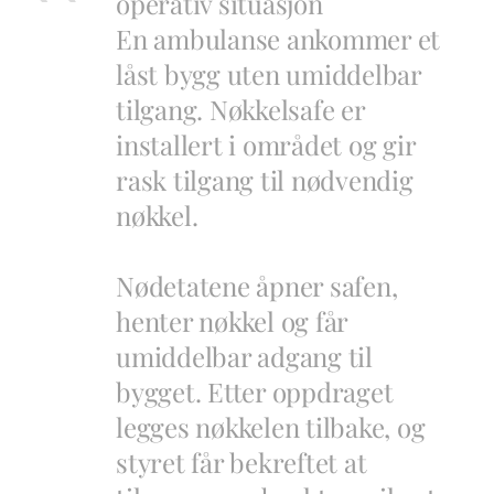
operativ situasjon
En ambulanse ankommer et
låst bygg uten umiddelbar
tilgang. Nøkkelsafe er
installert i området og gir
rask tilgang til nødvendig
nøkkel.
Nødetatene åpner safen,
henter nøkkel og får
umiddelbar adgang til
bygget. Etter oppdraget
legges nøkkelen tilbake, og
styret får bekreftet at