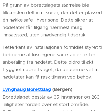
På grunn av borettslagets størrelse ble
tilkomsten delt inn i soner, der det er plassert
én nøkkelsafe i hver sone. Dette sikrer at
nødetater får tilgang nærmest mulig
innsatssted, uten unødvendig tidsbruk.
I etterkant av installasjonen formidlet styret til
beboerne at løsningene var etablert etter
anbefaling fra nødetat. Dette bidro til økt
trygghet i borettslaget, da beboerne vet at
nødetater kan få rask tilgang ved behov.
Lynghaug Borettslag
(Bergen)
Borettslaget består av 35 innganger og 263
leiligheter fordelt over et stort område.