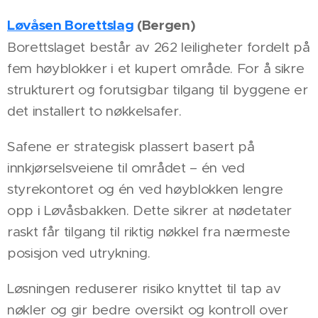
Løvåsen Borettslag
(Bergen)
Borettslaget består av 262 leiligheter fordelt på
fem høyblokker i et kupert område. For å sikre
strukturert og forutsigbar tilgang til byggene er
det installert to nøkkelsafer.
Safene er strategisk plassert basert på
innkjørselsveiene til området – én ved
styrekontoret og én ved høyblokken lengre
opp i Løvåsbakken. Dette sikrer at nødetater
raskt får tilgang til riktig nøkkel fra nærmeste
posisjon ved utrykning.
Løsningen reduserer risiko knyttet til tap av
nøkler og gir bedre oversikt og kontroll over