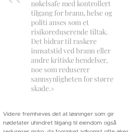
nøkelsafe med kontrollert
tilgang for brann, helse og
politi anses som et
risikoreduserende tiltak.
Det bidrar til raskere
innsatstid ved brann eller
andre kritiske hendelser,
noe som reduserer
sannsynligheten for større
skade.»
Videre fremheves det at løsninger som gir
nødetater uhindret tilgang til eiendom også
reduserer risiko, da forsinket adkomst ofte øker