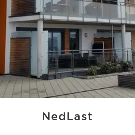
NedLast