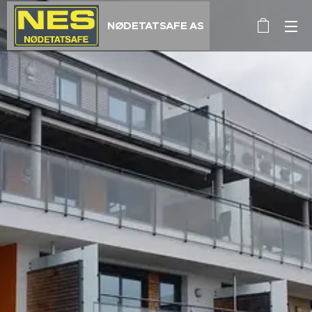
NØDETATSAFE AS