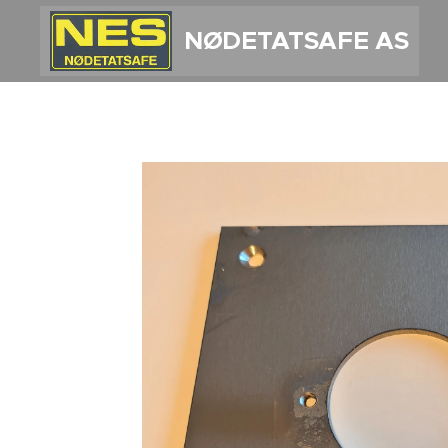
NØDETATSAFE AS