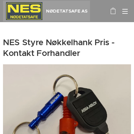
NØDETATSAFE AS
NES Styre Nøkkelhank Pris -
Kontakt Forhandler