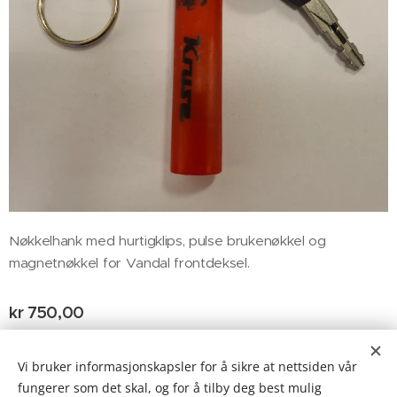
Nøkkelhank med hurtigklips, pulse brukenøkkel og
magnetnøkkel for Vandal frontdeksel.
kr
750,00
uten fraktkostnad
ekskl. MVA kr 750,00
Vi bruker informasjonskapsler for å sikre at nettsiden vår
fungerer som det skal, og for å tilby deg best mulig