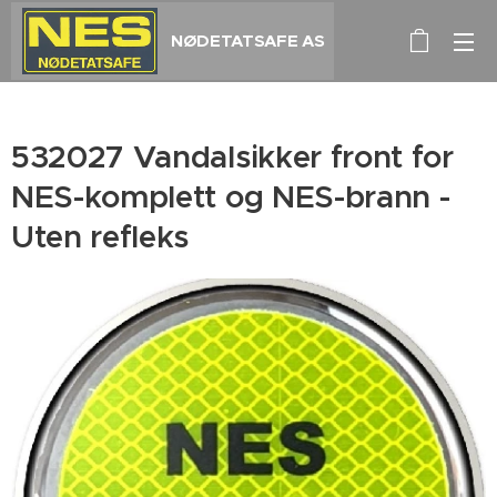
NØDETATSAFE AS
532027 Vandalsikker front for
NES-komplett og NES-brann -
Uten refleks